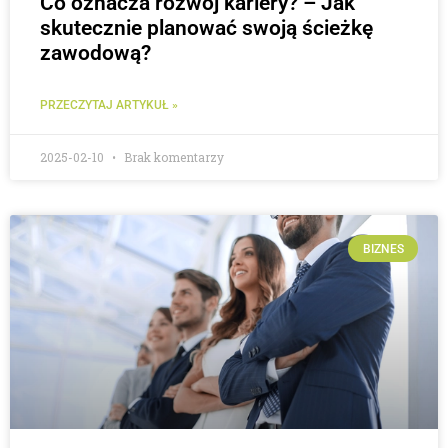
Co oznacza rozwój kariery? – Jak
skutecznie planować swoją ścieżkę
zawodową?
PRZECZYTAJ ARTYKUŁ »
2025-02-10
Brak komentarzy
BIZNES