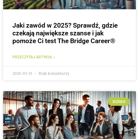
Jaki zawód w 2025? Sprawdź, gdzie
czekają największe szanse i jak
pomoże Ci test The Bridge Career®
PRZECZYTAJ ARTYKUŁ »
2025-03-31
Brak komentarzy
BIZNES