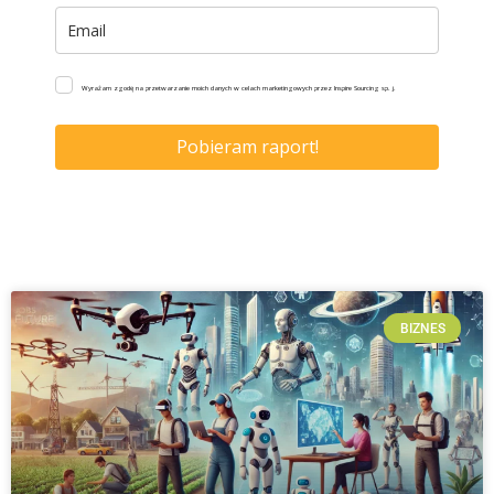
Wyrażam zgodę na przetwarzanie moich danych w celach marketingowych przez Inspire Sourcing sp. j.
Pobieram raport!
BIZNES