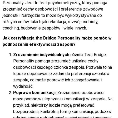
Personality. Jest to test psychometryczny, który pomaga
zrozumieć cechy osobowości i preferencje zawodowe
jednostki. Narzędzie to może być wykorzystywane do
różnych celów, takich jak rekrutacja, rozwój osobisty,
coaching, budowanie zespołów i wiele innych.
Jak certyfikacja the Bridge Personality może pomóc w
podnoszeniu efektywności zespołu?
Zrozumienie indywidualnych różnic
: Test Bridge
Personality pomaga zrozumieć unikalne cechy
osobowości każdego członka zespołu. Pozwala to na
lepsze dopasowanie zadań do preferencji członków
zespołu, co może poprawić ich zaangażowanie i
wydajność.
Poprawa komunikacji
: Zrozumienie osobowości
może pomóc w ulepszeniu komunikacji w zespole. Na
przykład, niektórzy ludzie mogą preferować
bezpośrednią, konkretną formę komunikacji, podczas
gdy inni mogą potrzebować więcej empatii i wsparcia