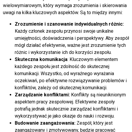
wielowymiarowym, który wymaga zrozumienia i skierowania
uwagi na kilka kluczowych aspektów. Są to między innymi:
Zrozumienie i szanowanie indywidualnych różnic:
Każdy członek zespołu przynosi swoje unikalne
umiejętności, doświadczenia i perspektywy. Aby zespół
mógł działać efektywnie, ważne jest zrozumienie tych
różnic i wykorzystanie ich do korzyści zespołu.
Skuteczna komunikacja
: Kluczowym elementem
każdego zespołu jest zdolność do skutecznej
komunikacji. Wszystko, od wyraźnego wyrażania
oczekiwań, po efektywne rozwiązywanie problemów i
konfliktów, zależy od skutecznej komunikacji.
Zarządzanie konfliktami:
Konflikty są nieuniknionym
aspektem pracy zespołowej. Efektywne zespoły
potrafią jednak skutecznie zarządzać konfliktami i
wykorzystywać je jako okazje do nauki i rozwoju.
Budowanie zaangażowania:
Zespół, który jest
zaangażowany i zmotywowany, będzie pracować