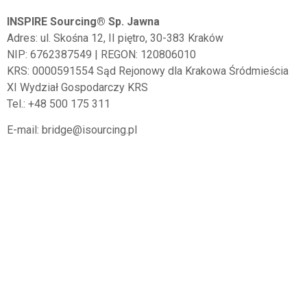
INSPIRE Sourcing® Sp. Jawna
Adres:
ul. Skośna 12, II piętro,
30-383
Kraków
NIP: 6762387549 | REGON: 120806010
KRS: 0000591554 Sąd Rejonowy dla Krakowa Śródmieścia
XI Wydział Gospodarczy KRS
Tel.: +48 500 175 311
E-mail: bridge@isourcing.pl