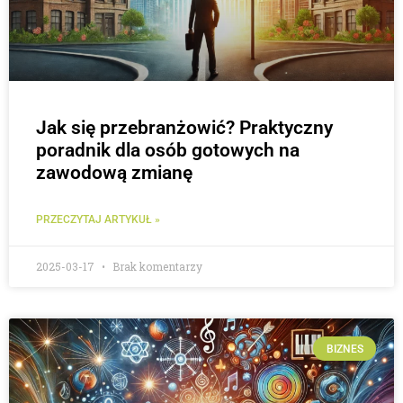
Jak się przebranżowić? Praktyczny
poradnik dla osób gotowych na
zawodową zmianę
PRZECZYTAJ ARTYKUŁ »
2025-03-17
Brak komentarzy
BIZNES