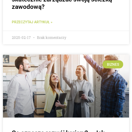
zawodową?
PRZECZYTAJ ARTYKUŁ »
2025-02-17
Brak komentarzy
BIZNES