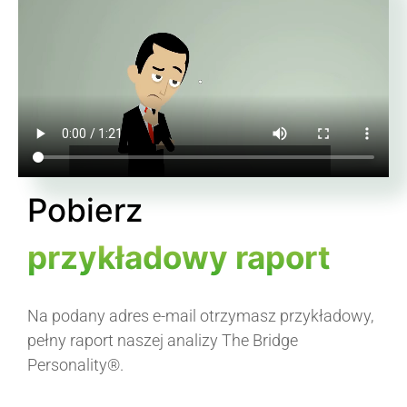
Pobierz
przykładowy raport
Na podany adres e-mail otrzymasz przykładowy,
pełny raport naszej analizy The Bridge
Personality®.