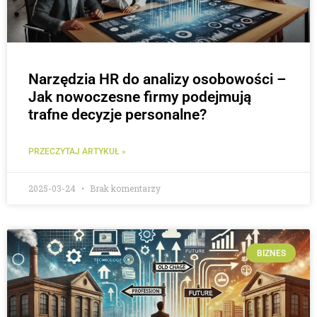
Narzędzia HR do analizy osobowości –
Jak nowoczesne firmy podejmują
trafne decyzje personalne?
PRZECZYTAJ ARTYKUŁ »
2025-03-24
Brak komentarzy
BIZNES