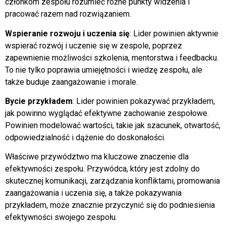
członkom zespołu rozumieć różne punkty widzenia i
pracować razem nad rozwiązaniem.
Wspieranie rozwoju i uczenia się
: Lider powinien aktywnie
wspierać rozwój i uczenie się w zespole, poprzez
zapewnienie możliwości szkolenia, mentorstwa i feedbacku.
To nie tylko poprawia umiejętności i wiedzę zespołu, ale
także buduje zaangażowanie i morale.
Bycie przykładem
: Lider powinien pokazywać przykładem,
jak powinno wyglądać efektywne zachowanie zespołowe.
Powinien modelować wartości, takie jak szacunek, otwartość,
odpowiedzialność i dążenie do doskonałości.
Właściwe przywództwo ma kluczowe znaczenie dla
efektywności zespołu. Przywódca, który jest zdolny do
skutecznej komunikacji, zarządzania konfliktami, promowania
zaangażowania i uczenia się, a także pokazywania
przykładem, może znacznie przyczynić się do podniesienia
efektywności swojego zespołu.