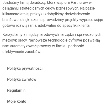
Jesteśmy firmą doradczą, która wspiera Partnerów w
osiąganiu strategicznych celów biznesowych. Na bazie
kilkunastoletniej praktyki zdobyliśmy doświadczenie
branżowe, dzięki czemu prowadzimy projekty wypracowując
gotowe rozwiązania, adekwatne do specyfiki klienta.
Korzystamy z międzynarodowych narzędzi i sprawdzonych
metodyk pracy. Najnowsze technologie cyfrowe pozwalają
nam automatyzować procesy w firmie i podnosić
efektywność zasobów.
Polityka prywatności
Polityka zwrotów
Regulamin
Moje konto