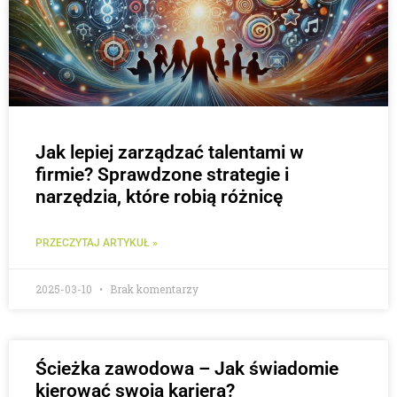
Jak lepiej zarządzać talentami w
firmie? Sprawdzone strategie i
narzędzia, które robią różnicę
PRZECZYTAJ ARTYKUŁ »
2025-03-10
Brak komentarzy
Ścieżka zawodowa – Jak świadomie
kierować swoją karierą?