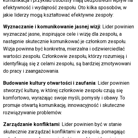
komunikacja i przykład osobisty mają bezpośredni wpływ na
efektywność i wydajność zespołu. Oto kilka sposobów, w
jakie liderzy mogą kształtować efektywne zespoły:
Wyznaczanie i komunikowanie jasnej wizji
: Lider powinien
wyznaczać jasne, inspirujące cele i wizję dla zespołu, a
następnie skutecznie komunikować je członkom zespołu.
Wizja powinna być konkretna, mierzalna i odzwierciedlać
wartości zespołu. Członkowie zespołu, którzy rozumieją i
identyfikują się z celami zespołu, są bardziej zmotywowani
do pracy i zaangażowania.
Budowanie kultury otwartości i zaufania
: Lider powinien
stworzyć kulturę, w której członkowie zespołu czują się
komfortowo, wyrażając swoje myśli, pomysły i obawy. To
promuje otwartą komunikację, innowacyjność i skuteczne
rozwiązywanie problemów.
Zarządzanie konfliktami
: Lider powinien być w stanie
skutecznie zarządzać konfliktami w zespole, pomagając