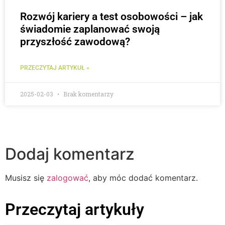
Rozwój kariery a test osobowości – jak
świadomie zaplanować swoją
przyszłość zawodową?
PRZECZYTAJ ARTYKUŁ »
2025-02-03
Brak komentarzy
Dodaj komentarz
Musisz się
zalogować
, aby móc dodać komentarz.
Przeczytaj artykuły