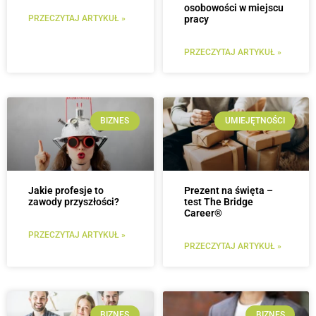
osobowości w miejscu
PRZECZYTAJ ARTYKUŁ »
pracy
PRZECZYTAJ ARTYKUŁ »
BIZNES
UMIEJĘTNOŚCI
Jakie profesje to
Prezent na święta –
zawody przyszłości?
test The Bridge
Career®
PRZECZYTAJ ARTYKUŁ »
PRZECZYTAJ ARTYKUŁ »
BIZNES
BIZNES