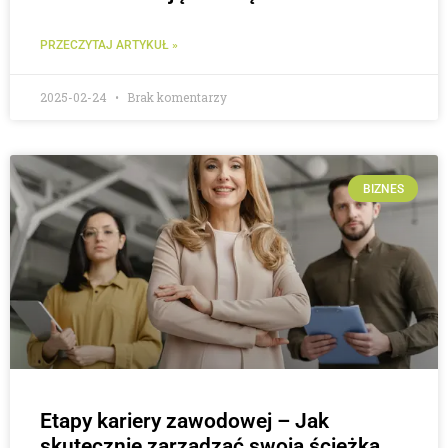
PRZECZYTAJ ARTYKUŁ »
2025-02-24
Brak komentarzy
BIZNES
Etapy kariery zawodowej – Jak
skutecznie zarządzać swoją ścieżką