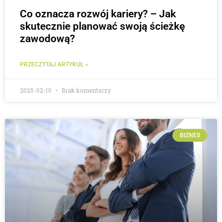
Co oznacza rozwój kariery? – Jak
skutecznie planować swoją ścieżkę
zawodową?
PRZECZYTAJ ARTYKUŁ »
2025-02-10
Brak komentarzy
BIZNES