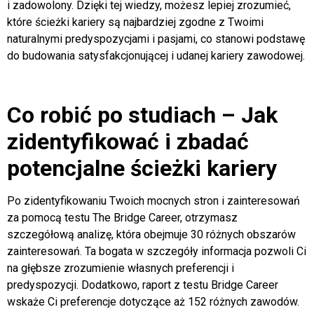
i zadowolony. Dzięki tej wiedzy, możesz lepiej zrozumieć,
które ścieżki kariery są najbardziej zgodne z Twoimi
naturalnymi predyspozycjami i pasjami, co stanowi podstawę
do budowania satysfakcjonującej i udanej kariery zawodowej.
Co robić po studiach – Jak
zidentyfikować i zbadać
potencjalne ścieżki kariery
Po zidentyfikowaniu Twoich mocnych stron i zainteresowań
za pomocą testu The Bridge Career, otrzymasz
szczegółową analizę, która obejmuje 30 różnych obszarów
zainteresowań. Ta bogata w szczegóły informacja pozwoli Ci
na głębsze zrozumienie własnych preferencji i
predyspozycji. Dodatkowo, raport z testu Bridge Career
wskaże Ci preferencje dotyczące aż 152 różnych zawodów.