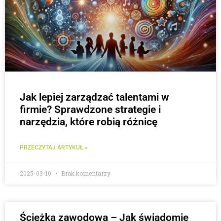
Jak lepiej zarządzać talentami w
firmie? Sprawdzone strategie i
narzędzia, które robią różnicę
PRZECZYTAJ ARTYKUŁ »
2025-03-10
Brak komentarzy
Ścieżka zawodowa – Jak świadomie