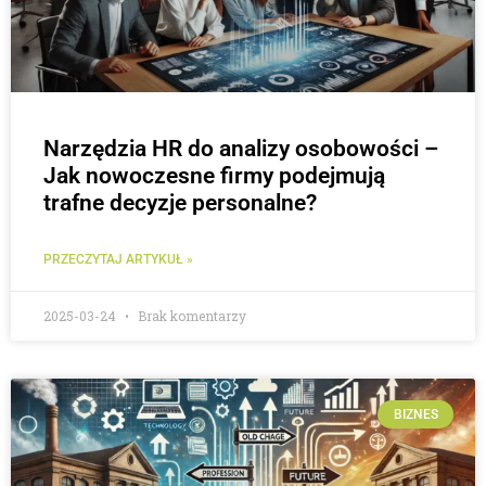
Narzędzia HR do analizy osobowości –
Jak nowoczesne firmy podejmują
trafne decyzje personalne?
PRZECZYTAJ ARTYKUŁ »
2025-03-24
Brak komentarzy
BIZNES