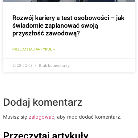
Rozwój kariery a test osobowości – jak
świadomie zaplanować swoją
przyszłość zawodową?
PRZECZYTAJ ARTYKUŁ »
2025-02-03
Brak komentarzy
Dodaj komentarz
Musisz się
zalogować
, aby móc dodać komentarz.
Przeczytaj artykuły