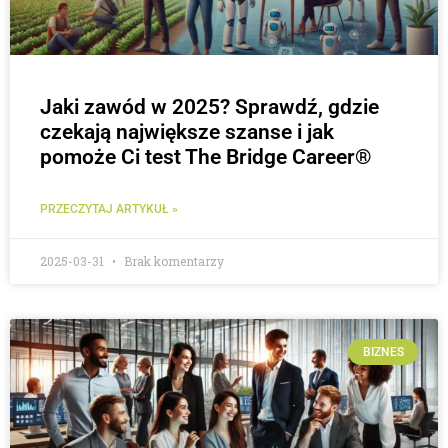
Jaki zawód w 2025? Sprawdź, gdzie
czekają największe szanse i jak
pomoże Ci test The Bridge Career®
PRZECZYTAJ ARTYKUŁ »
2025-03-31
Brak komentarzy
BIZNES