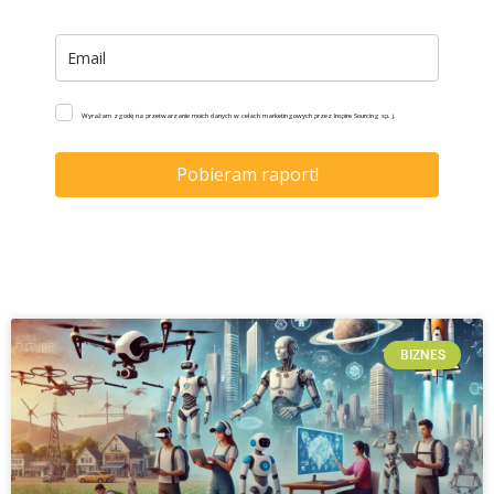
Wyrażam zgodę na przetwarzanie moich danych w celach marketingowych przez Inspire Sourcing sp. j.
Pobieram raport!
BIZNES