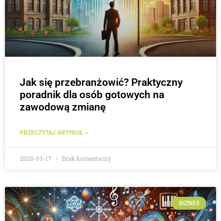
Jak się przebranżowić? Praktyczny
poradnik dla osób gotowych na
zawodową zmianę
PRZECZYTAJ ARTYKUŁ »
2025-03-17
Brak komentarzy
BIZNES