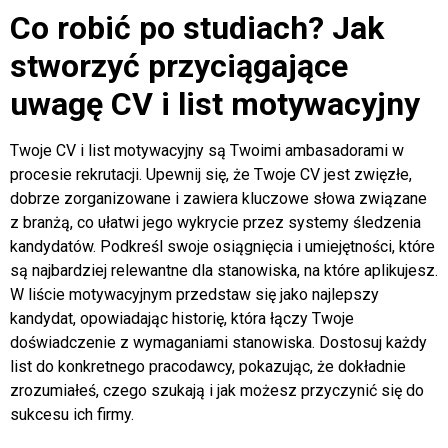
Co robić po studiach?
Jak
stworzyć przyciągające
uwagę CV i list motywacyjny
Twoje CV i list motywacyjny są Twoimi ambasadorami w
procesie rekrutacji. Upewnij się, że Twoje CV jest zwięzłe,
dobrze zorganizowane i zawiera kluczowe słowa związane
z branżą, co ułatwi jego wykrycie przez systemy śledzenia
kandydatów. Podkreśl swoje osiągnięcia i umiejętności, które
są najbardziej relewantne dla stanowiska, na które aplikujesz.
W liście motywacyjnym przedstaw się jako najlepszy
kandydat, opowiadając historię, która łączy Twoje
doświadczenie z wymaganiami stanowiska. Dostosuj każdy
list do konkretnego pracodawcy, pokazując, że dokładnie
zrozumiałeś, czego szukają i jak możesz przyczynić się do
sukcesu ich firmy.