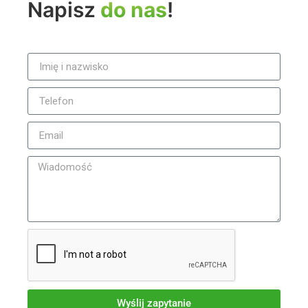
Napisz
do nas
!
Wyślij zapytanie