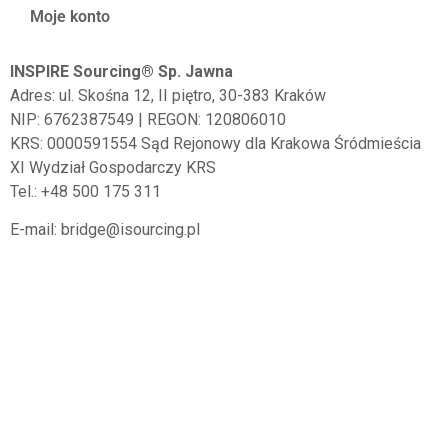
Moje konto
INSPIRE Sourcing® Sp. Jawna
Adres:
ul. Skośna 12, II piętro,
30-383
Kraków
NIP: 6762387549 | REGON: 120806010
KRS: 0000591554 Sąd Rejonowy dla Krakowa Śródmieścia
XI Wydział Gospodarczy KRS
Tel.: +48 500 175 311
E-mail: bridge@isourcing.pl