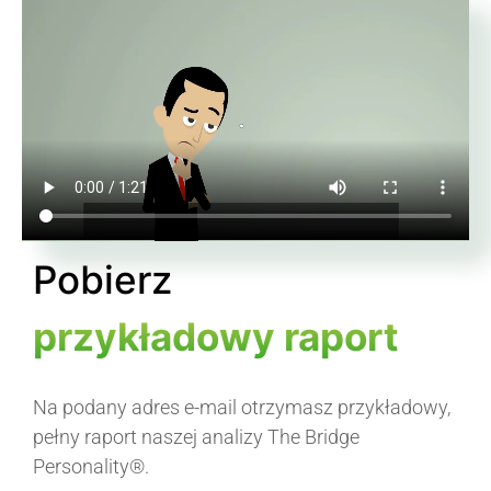
Pobierz
przykładowy raport
Na podany adres e-mail otrzymasz przykładowy,
pełny raport naszej analizy The Bridge
Personality®.