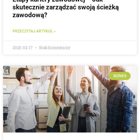
skutecznie zarządzać swoją ścieżką
zawodową?
PRZECZYTAJ ARTYKUŁ »
2025-02-17
Brak komentarzy
BIZNES