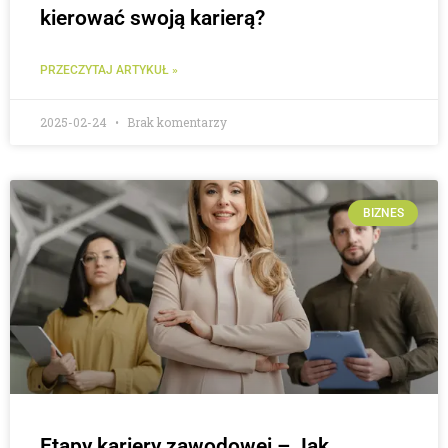
kierować swoją karierą?
PRZECZYTAJ ARTYKUŁ »
2025-02-24
Brak komentarzy
BIZNES
Etapy kariery zawodowej – Jak