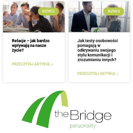
BIZNES
BIZNES
Relacje – jak bardzo
Jak testy osobowości
wpływają na nasze
pomagają w
życie?
odkrywaniu swojego
stylu komunikacji i
zrozumieniu innych?
PRZECZYTAJ ARTYKUŁ »
PRZECZYTAJ ARTYKUŁ »