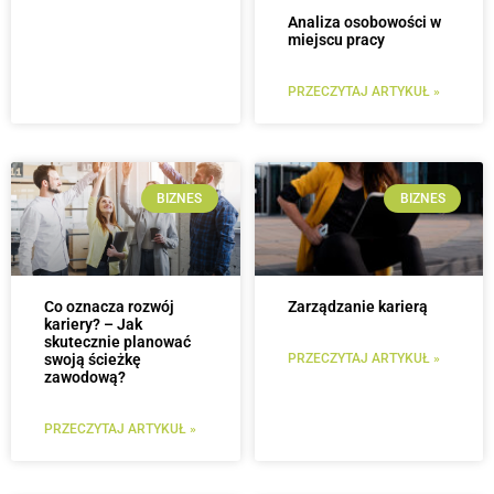
Analiza osobowości w
miejscu pracy
PRZECZYTAJ ARTYKUŁ »
BIZNES
BIZNES
Co oznacza rozwój
Zarządzanie karierą
kariery? – Jak
skutecznie planować
swoją ścieżkę
PRZECZYTAJ ARTYKUŁ »
zawodową?
PRZECZYTAJ ARTYKUŁ »