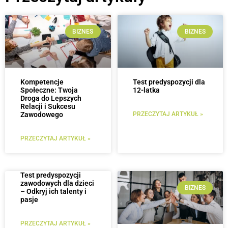
BIZNES
BIZNES
Kompetencje
Test predyspozycji dla
Społeczne: Twoja
12-latka
Droga do Lepszych
Relacji i Sukcesu
Zawodowego
PRZECZYTAJ ARTYKUŁ »
PRZECZYTAJ ARTYKUŁ »
Test predyspozycji
zawodowych dla dzieci
BIZNES
– Odkryj ich talenty i
pasje
PRZECZYTAJ ARTYKUŁ »