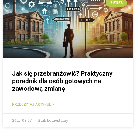
BIZNES
Jak się przebranżowić? Praktyczny
poradnik dla osób gotowych na
zawodową zmianę
PRZECZYTAJ ARTYKUŁ »
2025-03-17
Brak komentarzy