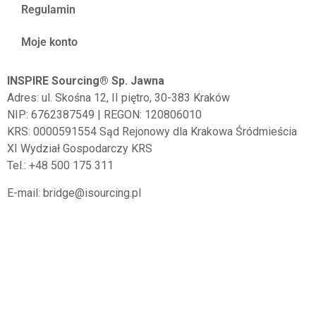
Regulamin
Moje konto
INSPIRE Sourcing® Sp. Jawna
Adres:
ul. Skośna 12, II piętro,
30-383
Kraków
NIP: 6762387549 | REGON: 120806010
KRS: 0000591554 Sąd Rejonowy dla Krakowa Śródmieścia
XI Wydział Gospodarczy KRS
Tel.: +48 500 175 311
E-mail: bridge@isourcing.pl