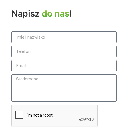
Napisz
do nas
!