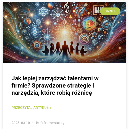
BIZNES
Jak lepiej zarządzać talentami w
firmie? Sprawdzone strategie i
narzędzia, które robią różnicę
PRZECZYTAJ ARTYKUŁ »
2025-03-10
Brak komentarzy