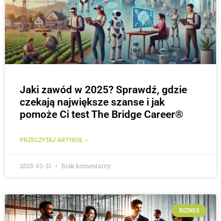
Jaki zawód w 2025? Sprawdź, gdzie
czekają największe szanse i jak
pomoże Ci test The Bridge Career®
PRZECZYTAJ ARTYKUŁ »
2025-03-31
Brak komentarzy
BIZNES