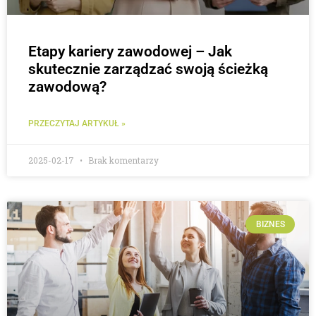
Etapy kariery zawodowej – Jak
skutecznie zarządzać swoją ścieżką
zawodową?
PRZECZYTAJ ARTYKUŁ »
2025-02-17
Brak komentarzy
BIZNES