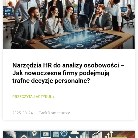
Narzędzia HR do analizy osobowości –
Jak nowoczesne firmy podejmują
trafne decyzje personalne?
PRZECZYTAJ ARTYKUŁ »
2025-03-24
Brak komentarzy