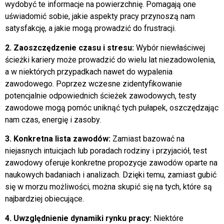
wydobyć te informacje na powierzchnię. Pomagają one
uświadomić sobie, jakie aspekty pracy przynoszą nam
satysfakcję, a jakie mogą prowadzić do frustracji.
2. Zaoszczędzenie czasu i stresu:
Wybór niewłaściwej
ścieżki kariery może prowadzić do wielu lat niezadowolenia,
a w niektórych przypadkach nawet do wypalenia
zawodowego. Poprzez wczesne zidentyfikowanie
potencjalnie odpowiednich ścieżek zawodowych, testy
zawodowe mogą pomóc uniknąć tych pułapek, oszczędzając
nam czas, energię i zasoby.
3. Konkretna lista zawodów:
Zamiast bazować na
niejasnych intuicjach lub poradach rodziny i przyjaciół, test
zawodowy oferuje konkretne propozycje zawodów oparte na
naukowych badaniach i analizach. Dzięki temu, zamiast gubić
się w morzu możliwości, można skupić się na tych, które są
najbardziej obiecujące.
4. Uwzględnienie dynamiki rynku pracy:
Niektóre