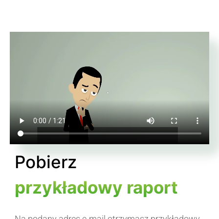
Pobierz
przykładowy raport
Na podany adres e-mail otrzymasz przykładowy,