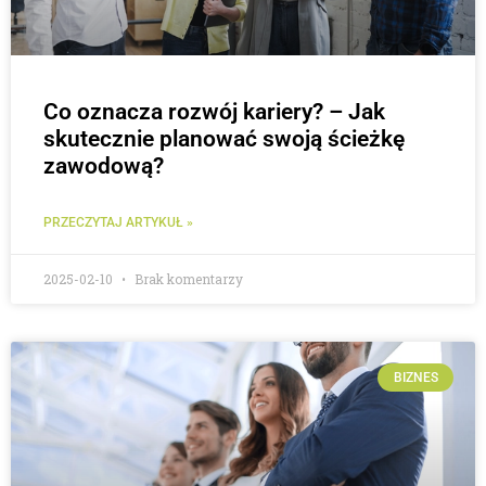
Co oznacza rozwój kariery? – Jak
skutecznie planować swoją ścieżkę
zawodową?
PRZECZYTAJ ARTYKUŁ »
2025-02-10
Brak komentarzy
BIZNES