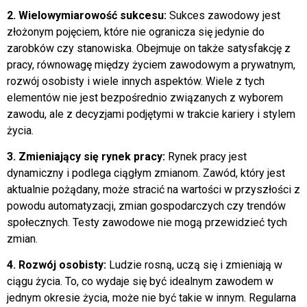
2. Wielowymiarowość sukcesu:
Sukces zawodowy jest
złożonym pojęciem, które nie ogranicza się jedynie do
zarobków czy stanowiska. Obejmuje on także satysfakcję z
pracy, równowagę między życiem zawodowym a prywatnym,
rozwój osobisty i wiele innych aspektów. Wiele z tych
elementów nie jest bezpośrednio związanych z wyborem
zawodu, ale z decyzjami podjętymi w trakcie kariery i stylem
życia.
3. Zmieniający się rynek pracy:
Rynek pracy jest
dynamiczny i podlega ciągłym zmianom. Zawód, który jest
aktualnie pożądany, może stracić na wartości w przyszłości z
powodu automatyzacji, zmian gospodarczych czy trendów
społecznych. Testy zawodowe nie mogą przewidzieć tych
zmian.
4. Rozwój osobisty:
Ludzie rosną, uczą się i zmieniają w
ciągu życia. To, co wydaje się być idealnym zawodem w
jednym okresie życia, może nie być takie w innym. Regularna