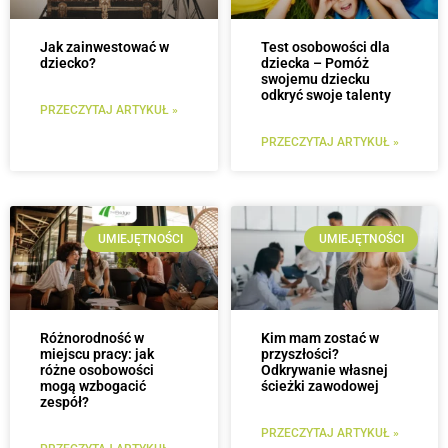
Jak zainwestować w
Test osobowości dla
dziecko?
dziecka – Pomóż
swojemu dziecku
odkryć swoje talenty
PRZECZYTAJ ARTYKUŁ »
PRZECZYTAJ ARTYKUŁ »
UMIEJĘTNOŚCI
UMIEJĘTNOŚCI
Różnorodność w
Kim mam zostać w
miejscu pracy: jak
przyszłości?
różne osobowości
Odkrywanie własnej
mogą wzbogacić
ścieżki zawodowej
zespół?
PRZECZYTAJ ARTYKUŁ »