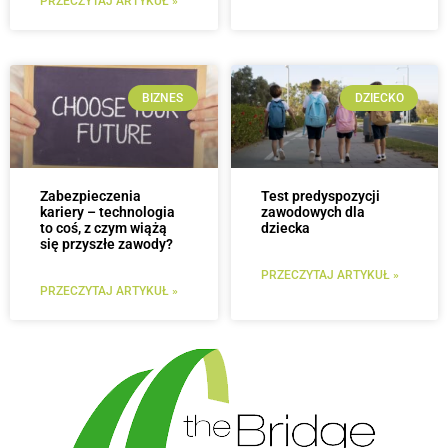
PRZECZYTAJ ARTYKUŁ »
BIZNES
DZIECKO
Zabezpieczenia
Test predyspozycji
kariery – technologia
zawodowych dla
to coś, z czym wiążą
dziecka
się przyszłe zawody?
PRZECZYTAJ ARTYKUŁ »
PRZECZYTAJ ARTYKUŁ »