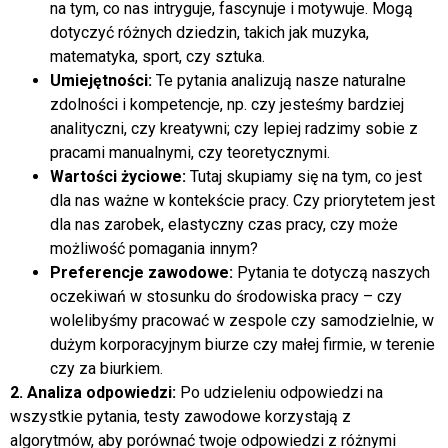
na tym, co nas intryguje, fascynuje i motywuje. Mogą
dotyczyć różnych dziedzin, takich jak muzyka,
matematyka, sport, czy sztuka.
Umiejętności:
Te pytania analizują nasze naturalne
zdolności i kompetencje, np. czy jesteśmy bardziej
analityczni, czy kreatywni; czy lepiej radzimy sobie z
pracami manualnymi, czy teoretycznymi.
Wartości życiowe:
Tutaj skupiamy się na tym, co jest
dla nas ważne w kontekście pracy. Czy priorytetem jest
dla nas zarobek, elastyczny czas pracy, czy może
możliwość pomagania innym?
Preferencje zawodowe:
Pytania te dotyczą naszych
oczekiwań w stosunku do środowiska pracy – czy
wolelibyśmy pracować w zespole czy samodzielnie, w
dużym korporacyjnym biurze czy małej firmie, w terenie
czy za biurkiem.
2. Analiza odpowiedzi:
Po udzieleniu odpowiedzi na
wszystkie pytania, testy zawodowe korzystają z
algorytmów, aby porównać twoje odpowiedzi z różnymi