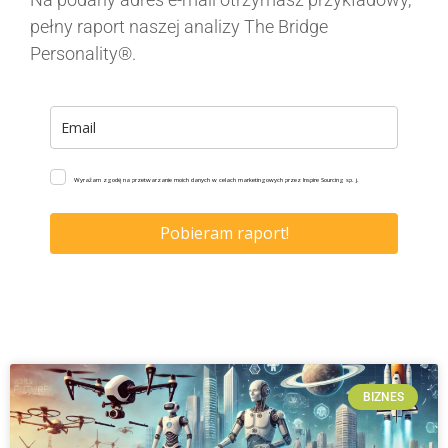
pełny raport naszej analizy The Bridge
Personality®.
Wyrażam zgodę na przetwarzanie moich danych w celach marketingowych przez Inspire Sourcing sp. j.
Pobieram raport!
BIZNES