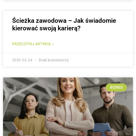
Ścieżka zawodowa – Jak świadomie
kierować swoją karierą?
PRZECZYTAJ ARTYKUŁ »
2025-02-24
Brak komentarzy
BIZNES