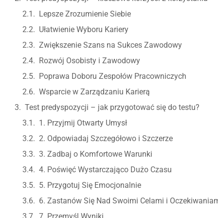
Lepsze Zrozumienie Siebie
Ułatwienie Wyboru Kariery
Zwiększenie Szans na Sukces Zawodowy
Rozwój Osobisty i Zawodowy
Poprawa Doboru Zespołów Pracowniczych
Wsparcie w Zarządzaniu Karierą
Test predyspozycji – jak przygotować się do testu?
1. Przyjmij Otwarty Umysł
2. Odpowiadaj Szczegółowo i Szczerze
3. Zadbaj o Komfortowe Warunki
4. Poświęć Wystarczająco Dużo Czasu
5. Przygotuj Się Emocjonalnie
6. Zastanów Się Nad Swoimi Celami i Oczekiwania
7. Przemyśl Wyniki