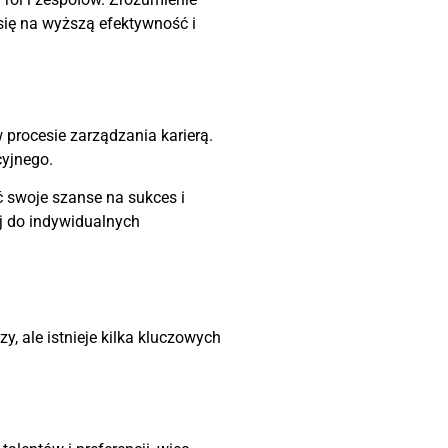
 się na wyższą efektywność i
procesie zarządzania karierą.
yjnego.
ć swoje szanse na sukces i
j do indywidualnych
, ale istnieje kilka kluczowych