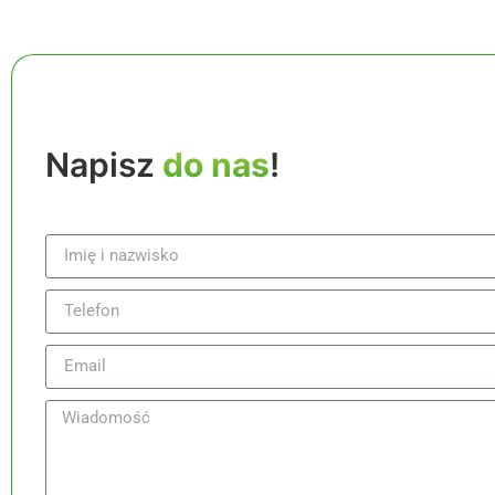
Napisz
do nas
!