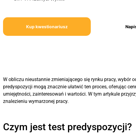
Kup kwestionariusz
Napi
W obliczu nieustannie zmieniającego się rynku pracy, wybór o
predyspozycji mogą znacznie ułatwić ten proces, oferując ce
umiejętności, zainteresowań i wartości. W tym artykule przyjrz
znalezieniu wymarzonej pracy.
Czym jest test predyspozycji?