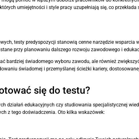
órych umiejętności i style pracy uzupełniają się, co przekłada
ych, testy predyspozycji stanowią cenne narzędzie wsparcia w 
ystane przy planowaniu dalszego rozwoju zawodowego i edukac
onać bardziej świadomego wyboru zawodu, ale również zwiększy
dowaniu świadomej i przemyślanej ścieżki kariery, dostosowane
otować się do testu?
 działań edukacyjnych czy studiowania specjalistycznej wiedzy
ch z tego doświadczenia. Oto kilka wskazówek: