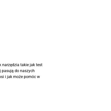
narzędzia takie jak test
j pasują do naszych
ynosi i jak może pomóc w