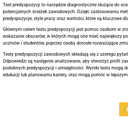
Test predyspozycji to narzędzie diagnostyczne służące do ocen
potencjalnych ścieżek zawodowych. Dzięki zastosowaniu meto
predyspozycje, style pracy oraz wartości, które są kluczowe
Głównym celem testu predyspozycji jest pomoc osobom w zro
wskazanie obszarów, w których mogą one mieć największy pot
uczniów i studentów, poprzez osoby dorosłe rozważające zmi
Testy predyspozycji zawodowych składają się z szeregu pytań
Odpowiedzi są następnie analizowane, aby stworzyć profil 
podobnych predyspozycji i umiejętności. Wyniki testu mogą 
edukacji lub planowaniu kariery, oraz mogą pomóc w lepszym 