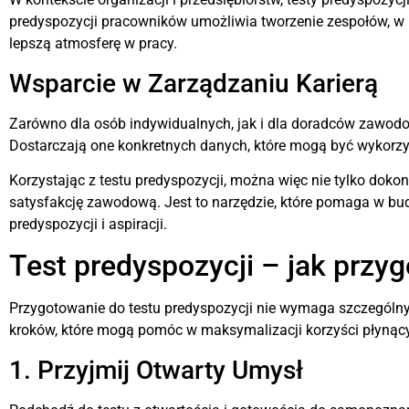
predyspozycji pracowników umożliwia tworzenie zespołów, w kt
lepszą atmosferę w pracy.
Wsparcie w Zarządzaniu Karierą
Zarówno dla osób indywidualnych, jak i dla doradców zawodow
Dostarczają one konkretnych danych, które mogą być wykorz
Korzystając z testu predyspozycji, można więc nie tylko dok
satysfakcję zawodową. Jest to narzędzie, które pomaga w bu
predyspozycji i aspiracji.
Test predyspozycji – jak przyg
Przygotowanie do testu predyspozycji nie wymaga szczególnych
kroków, które mogą pomóc w maksymalizacji korzyści płynący
1. Przyjmij Otwarty Umysł