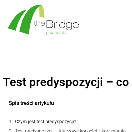
Test predyspozycji – co
Spis treści artykułu
Czym jest test predyspozycji?
Test predyspozycji – kluczowe korzyści z korzystania