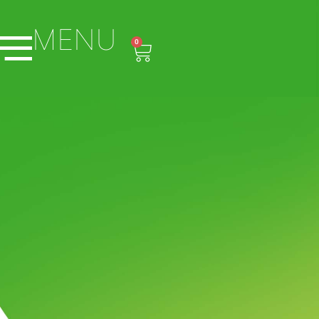
MENU
0