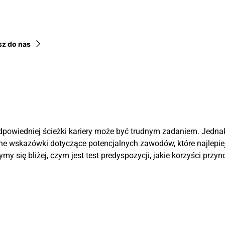
sz do nas
dpowiedniej ścieżki kariery może być trudnym zadaniem. Jednak 
nne wskazówki dotyczące potencjalnych zawodów, które najlepie
ymy się bliżej, czym jest test predyspozycji, jakie korzyści prz