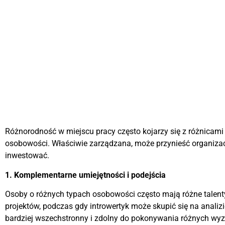
Różnorodność w miejscu pracy często kojarzy się z różnicami
osobowości. Właściwie zarządzana, może przynieść organizacj
inwestować.
1. Komplementarne umiejętności i podejścia
Osoby o różnych typach osobowości często mają różne talenty
projektów, podczas gdy introwertyk może skupić się na analiz
bardziej wszechstronny i zdolny do pokonywania różnych wy