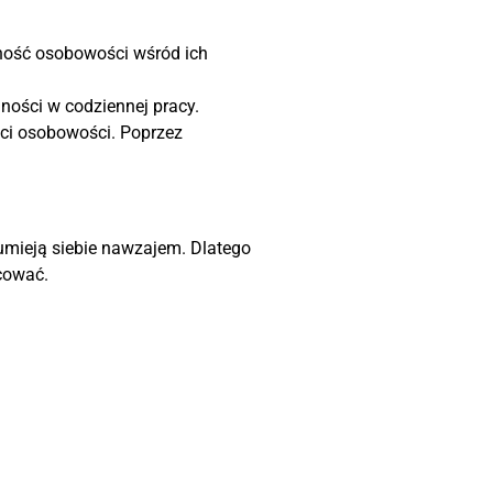
dność osobowości wśród ich
ności w codziennej pracy.
ści osobowości. Poprzez
umieją siebie nawzajem. Dlatego
cować.