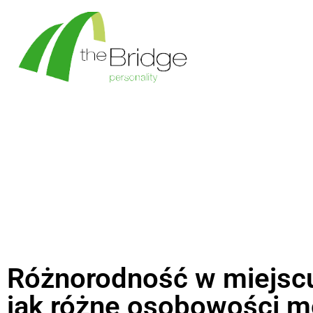
Różnorodność w miejscu
jak różne osobowości 