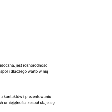
idoczna, jest różnorodność
spół i dlaczego warto w nią
iu kontaktów i prezentowaniu
h umiejętności zespół staje się