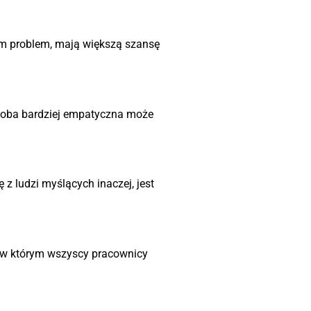
am problem, mają większą szansę
 Osoba bardziej empatyczna może
z ludzi myślących inaczej, jest
 w którym wszyscy pracownicy