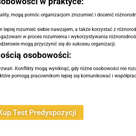
sobowości w praktyce:
sonality, mogą pomóc organizacjom zrozumieć i docenić różnoro
lepiej rozumieć siebie nawzajem, a także korzystać z różnorod
angażowani w proces rozumienia i wykorzystywania różnorodno
edżerowie mogą przyczynić się do sukcesu organizacji.
ością osobowości:
zwań. Konflikty mogą wyniknąć, gdy różne osobowości nie roz
a, które pomogą pracownikom lepiej się komunikować i współpra
Kup Test Predyspozycji