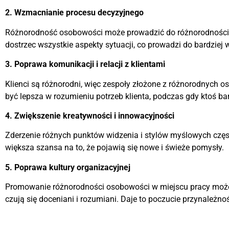
2. Wzmacnianie procesu decyzyjnego
Różnorodność osobowości może prowadzić do różnorodności p
dostrzec wszystkie aspekty sytuacji, co prowadzi do bardziej
3. Poprawa komunikacji i relacji z klientami
Klienci są różnorodni, więc zespoły złożone z różnorodnych 
być lepsza w rozumieniu potrzeb klienta, podczas gdy ktoś bar
4. Zwiększenie kreatywności i innowacyjności
Zderzenie różnych punktów widzenia i stylów myślowych częst
większa szansa na to, że pojawią się nowe i świeże pomysły.
5. Poprawa kultury organizacyjnej
Promowanie różnorodności osobowości w miejscu pracy może 
czują się doceniani i rozumiani. Daje to poczucie przynależn