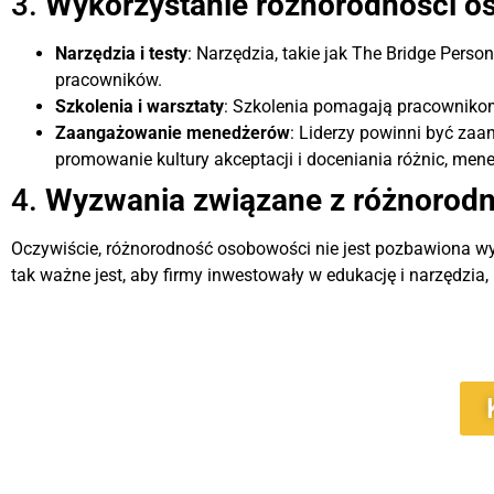
3.
Wykorzystanie różnorodności o
Narzędzia i testy
: Narzędzia, takie jak The Bridge Per
pracowników.
Szkolenia i warsztaty
: Szkolenia pomagają pracownikom 
Zaangażowanie menedżerów
: Liderzy powinni być za
promowanie kultury akceptacji i doceniania różnic, men
4.
Wyzwania związane z różnorodn
Oczywiście, różnorodność osobowości nie jest pozbawiona wy
tak ważne jest, aby firmy inwestowały w edukację i narzędzi