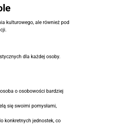
ole
nia kulturowego, ale również pod
ji.
stycznych dla każdej osoby.
 osoba o osobowości bardziej
elą się swoimi pomysłami,
 konkretnych jednostek, co