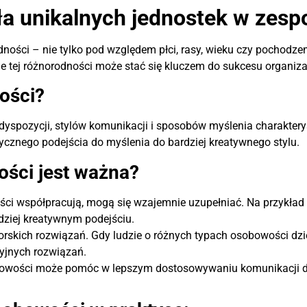
a unikalnych jednostek w zesp
dności – nie tylko pod względem płci, rasy, wieku czy pochodze
 tej różnorodności może stać się kluczem do sukcesu organizac
ości?
yspozycji, stylów komunikacji i sposobów myślenia charaktery
itycznego podejścia do myślenia do bardziej kreatywnego stylu.
ści jest ważna?
ści współpracują, mogą się wzajemnie uzupełniać. Na przykład
dziej kreatywnym podejściu.
rskich rozwiązań. Gdy ludzie o różnych typach osobowości dzi
cyjnych rozwiązań.
bowości może pomóc w lepszym dostosowywaniu komunikacji do