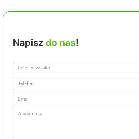
Napisz
do nas
!