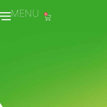
MENU
0