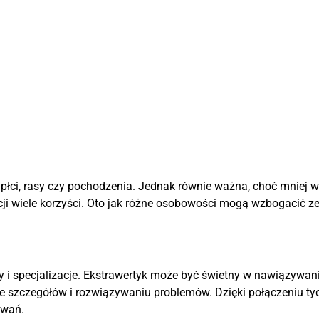
 płci, rasy czy pochodzenia. Jednak równie ważna, choć mniej w
i wiele korzyści. Oto jak różne osobowości mogą wzbogacić ze
 i specjalizacje. Ekstrawertyk może być świetny w nawiązywan
ie szczegółów i rozwiązywaniu problemów. Dzięki połączeniu tyc
zwań.