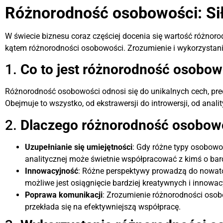
Różnorodność osobowości: Sił
W świecie biznesu coraz częściej docenia się wartość różnoro
kątem różnorodności osobowości. Zrozumienie i wykorzystanie
1.
Co to jest różnorodność osobow
Różnorodność osobowości odnosi się do unikalnych cech, pred
Obejmuje to wszystko, od ekstrawersji do introwersji, od anal
2.
Dlaczego różnorodność osobowo
Uzupełnianie się umiejętności
: Gdy różne typy osobowo
analitycznej może świetnie współpracować z kimś o bar
Innowacyjność
: Różne perspektywy prowadzą do nowato
możliwe jest osiągnięcie bardziej kreatywnych i innowa
Poprawa komunikacji
: Zrozumienie różnorodności oso
przekłada się na efektywniejszą współpracę.