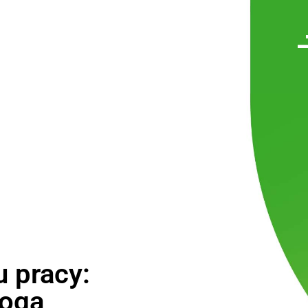
 pracy:
mogą