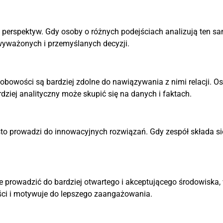
erspektyw. Gdy osoby o różnych podejściach analizują ten s
 wyważonych i przemyślanych decyzji.
osobowości są bardziej zdolne do nawiązywania z nimi relacji.
dziej analityczny może skupić się na danych i faktach.
o prowadzi do innowacyjnych rozwiązań. Gdy zespół składa się 
prowadzić do bardziej otwartego i akceptującego środowiska,
ości i motywuje do lepszego zaangażowania.