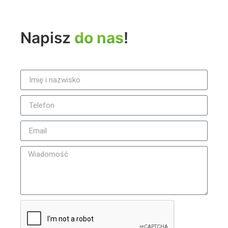
Napisz
do nas
!