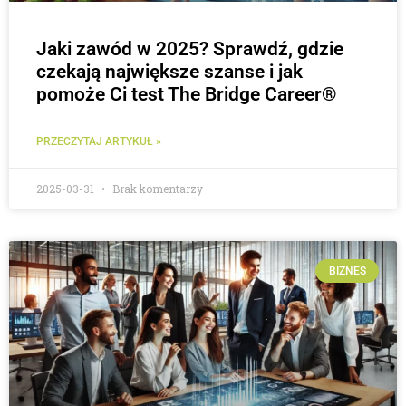
Jaki zawód w 2025? Sprawdź, gdzie
czekają największe szanse i jak
pomoże Ci test The Bridge Career®
PRZECZYTAJ ARTYKUŁ »
2025-03-31
Brak komentarzy
BIZNES