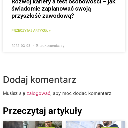
Rozwój kariery a test osobowości – jak
świadomie zaplanować swoją
przyszłość zawodową?
PRZECZYTAJ ARTYKUŁ »
2025-02-03
Brak komentarzy
Dodaj komentarz
Musisz się
zalogować
, aby móc dodać komentarz.
Przeczytaj artykuły