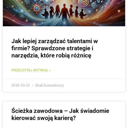
Jak lepiej zarządzać talentami w
firmie? Sprawdzone strategie i
narzędzia, które robią różnicę
PRZECZYTAJ ARTYKUŁ »
2025-03-10
Brak komentarzy
Ścieżka zawodowa – Jak świadomie
kierować swoją karierą?