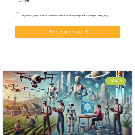
Wyrażam zgodę na przetwarzanie moich danych w celach marketingowych przez Inspire Sourcing sp. j.
Pobieram raport!
BIZNES