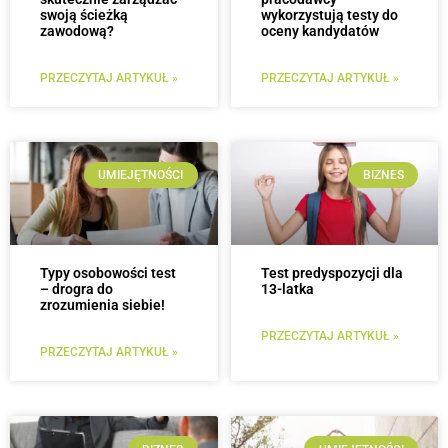
swoją ścieżką
wykorzystują testy do
zawodową?
oceny kandydatów
PRZECZYTAJ ARTYKUŁ »
PRZECZYTAJ ARTYKUŁ »
UMIEJĘTNOŚCI
BIZNES
Typy osobowości test
Test predyspozycji dla
– drogra do
13-latka
zrozumienia siebie!
PRZECZYTAJ ARTYKUŁ »
PRZECZYTAJ ARTYKUŁ »