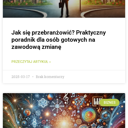
Jak się przebranżowić? Praktyczny
poradnik dla osób gotowych na
zawodową zmianę
PRZECZYTAJ ARTYKUŁ »
2025-03-17
Brak komentarzy
BIZNES