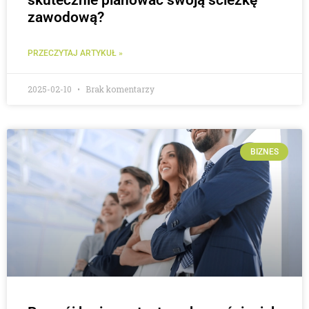
zawodową?
PRZECZYTAJ ARTYKUŁ »
2025-02-10
Brak komentarzy
BIZNES