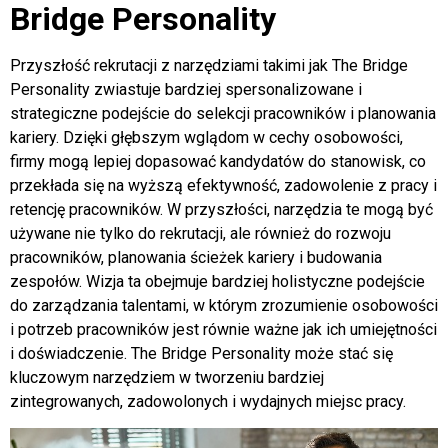
Bridge Personality
Przyszłość rekrutacji z narzędziami takimi jak The Bridge
Personality zwiastuje bardziej spersonalizowane i
strategiczne podejście do selekcji pracowników i planowania
kariery. Dzięki głębszym wglądom w cechy osobowości,
firmy mogą lepiej dopasować kandydatów do stanowisk, co
przekłada się na wyższą efektywność, zadowolenie z pracy i
retencję pracowników. W przyszłości, narzędzia te mogą być
używane nie tylko do rekrutacji, ale również do rozwoju
pracowników, planowania ścieżek kariery i budowania
zespołów. Wizja ta obejmuje bardziej holistyczne podejście
do zarządzania talentami, w którym zrozumienie osobowości
i potrzeb pracowników jest równie ważne jak ich umiejętności
i doświadczenie. The Bridge Personality może stać się
kluczowym narzędziem w tworzeniu bardziej
zintegrowanych, zadowolonych i wydajnych miejsc pracy.