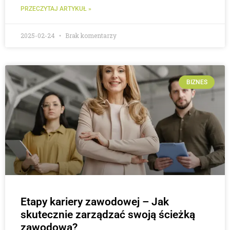
PRZECZYTAJ ARTYKUŁ »
2025-02-24
Brak komentarzy
BIZNES
Etapy kariery zawodowej – Jak
skutecznie zarządzać swoją ścieżką
zawodową?