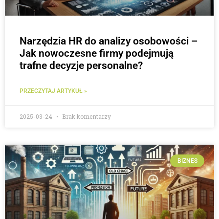
Narzędzia HR do analizy osobowości –
Jak nowoczesne firmy podejmują
trafne decyzje personalne?
PRZECZYTAJ ARTYKUŁ »
2025-03-24
Brak komentarzy
BIZNES