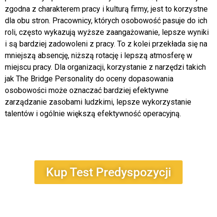
zgodna z charakterem pracy i kulturą firmy, jest to korzystne
dla obu stron. Pracownicy, których osobowość pasuje do ich
roli, często wykazują wyższe zaangażowanie, lepsze wyniki
i są bardziej zadowoleni z pracy. To z kolei przekłada się na
mniejszą absencję, niższą rotację i lepszą atmosferę w
miejscu pracy. Dla organizacji, korzystanie z narzędzi takich
jak The Bridge Personality do oceny dopasowania
osobowości może oznaczać bardziej efektywne
zarządzanie zasobami ludzkimi, lepsze wykorzystanie
talentów i ogólnie większą efektywność operacyjną.
Kup Test Predyspozycji