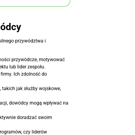
wódcy
silnego przywództwa i
tności przywódcze, motywować
tu lub lider zespołu.
irmy. Ich zdolność do
takich jak służby wojskowe,
ukacji, dowódcy mogą wpływać na
ektywnie doradzać swoim
rogramów, czy liderów