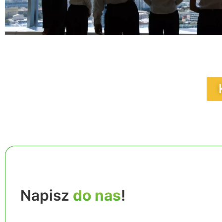
Napisz
do nas
!