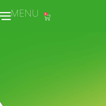
MENU
0