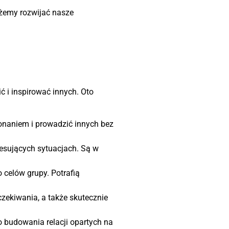
ożemy rozwijać nasze
 i inspirować innych. Oto
onaniem i prowadzić innych bez
esujących sytuacjach. Są w
 celów grupy. Potrafią
zekiwania, a także skutecznie
 budowania relacji opartych na