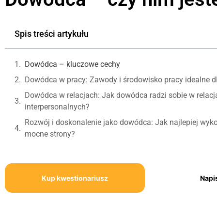
Spis treści artykułu
Dowódca – kluczowe cechy
Dowódca w pracy: Zawody i środowisko pracy idealne 
Dowódca w relacjach: Jak dowódca radzi sobie w relacj
interpersonalnych?
Rozwój i doskonalenie jako dowódca: Jak najlepiej wyk
mocne strony?
Kup kwestionariusz
Napi