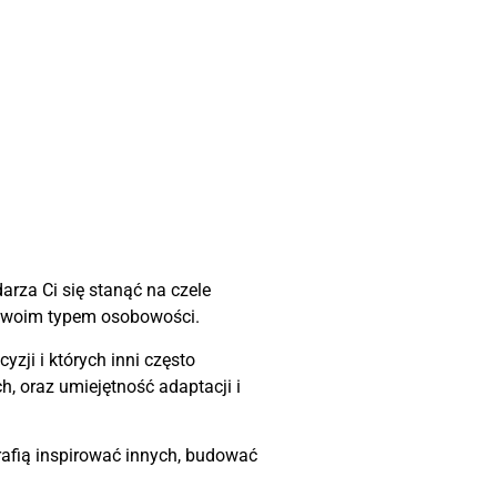
arza Ci się stanąć na czele
 Twoim typem osobowości.
zji i których inni często
, oraz umiejętność adaptacji i
trafią inspirować innych, budować