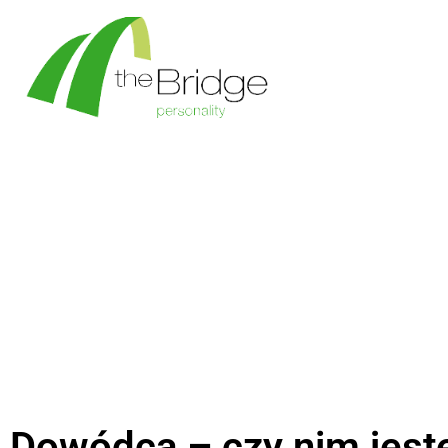
Dowódca – czy nim jest