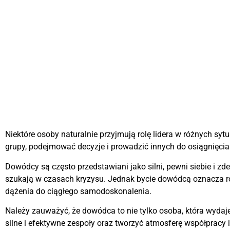
Niektóre osoby naturalnie przyjmują rolę lidera w różnych sy
grupy, podejmować decyzje i prowadzić innych do osiągnięci
Dowódcy są często przedstawiani jako silni, pewni siebie i zd
szukają w czasach kryzysu. Jednak bycie dowódcą oznacza ró
dążenia do ciągłego samodoskonalenia.
Należy zauważyć, że dowódca to nie tylko osoba, która wydaje 
silne i efektywne zespoły oraz tworzyć atmosferę współpracy