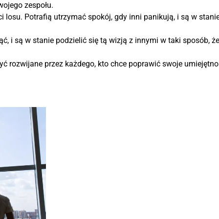
ojego zespołu.
losu. Potrafią utrzymać spokój, gdy inni panikują, i są w stanie
 i są w stanie podzielić się tą wizją z innymi w taki sposób, że
być rozwijane przez każdego, kto chce poprawić swoje umiejętn