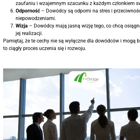
zaufaniu i wzajemnym szacunku z każdym członkiem sw
Odporność
– Dowódcy są odporni na stres i przeciwności 
niepowodzeniami.
Wizja
– Dowódcy mają jasną wizję tego, co chcą osiągnąć,
jej realizacji.
Pamiętaj, że te cechy nie są wyłączne dla dowódców i mogą 
to ciągły proces uczenia się i rozwoju.