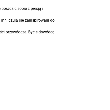
 poradzić sobie z presją i
 inni czują się zainspirowani do
ości przywódcze. Bycie dowódcą