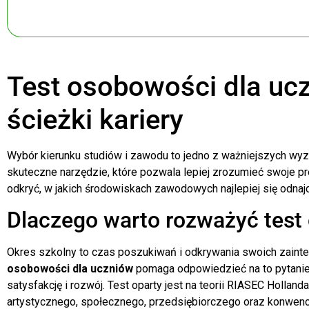
Test osobowości dla uc
ścieżki kariery
Wybór kierunku studiów i zawodu to jedno z ważniejszych wyzw
skuteczne narzędzie, które pozwala lepiej zrozumieć swoje 
odkryć, w jakich środowiskach zawodowych najlepiej się odnajd
Dlaczego warto rozważyć test
Okres szkolny to czas poszukiwań i odkrywania swoich zainte
osobowości dla uczniów
pomaga odpowiedzieć na to pytanie,
satysfakcję i rozwój. Test oparty jest na teorii RIASEC Holla
artystycznego, społecznego, przedsiębiorczego oraz konwencj