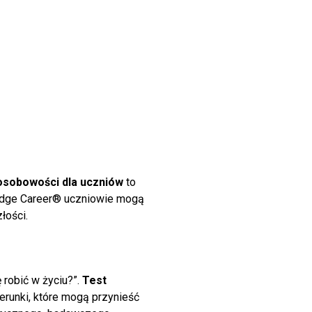
osobowości dla uczniów
to
ridge Career® uczniowie mogą
łości.
 robić w życiu?”.
Test
erunki, które mogą przynieść