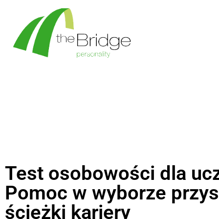
Test osobowości dla uc
Pomoc w wyborze przys
ścieżki kariery