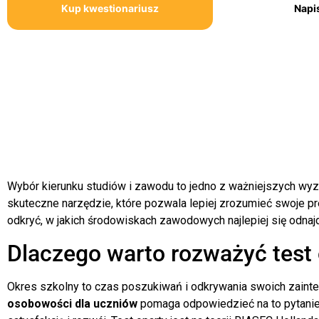
Kup kwestionariusz
Napi
Wybór kierunku studiów i zawodu to jedno z ważniejszych wyzw
skuteczne narzędzie, które pozwala lepiej zrozumieć swoje 
odkryć, w jakich środowiskach zawodowych najlepiej się odnajd
Dlaczego warto rozważyć test
Okres szkolny to czas poszukiwań i odkrywania swoich zainte
osobowości dla uczniów
pomaga odpowiedzieć na to pytanie,