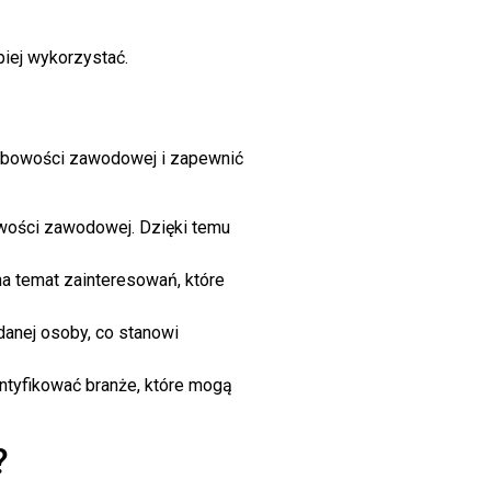
piej wykorzystać.
sobowości zawodowej i zapewnić
owości zawodowej. Dzięki temu
na temat zainteresowań, które
anej osoby, co stanowi
entyfikować branże, które mogą
?