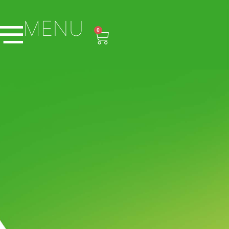
MENU
0