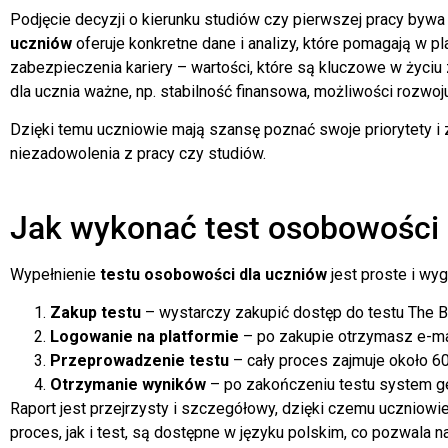
Podjęcie decyzji o kierunku studiów czy pierwszej pracy bywa
uczniów
oferuje konkretne dane i analizy, które pomagają w 
zabezpieczenia kariery – wartości, które są kluczowe w życi
dla ucznia ważne, np. stabilność finansowa, możliwości rozwo
Dzięki temu uczniowie mają szansę poznać swoje priorytety i
niezadowolenia z pracy czy studiów.
Jak wykonać test osobowości d
Wypełnienie
testu osobowości dla uczniów
jest proste i wyg
Zakup testu
– wystarczy zakupić dostęp do testu The B
Logowanie na platformie
– po zakupie otrzymasz e-mai
Przeprowadzenie testu
– cały proces zajmuje około 6
Otrzymanie wyników
– po zakończeniu testu system gen
Raport jest przejrzysty i szczegółowy, dzięki czemu uczniowi
proces, jak i test, są dostępne w języku polskim, co pozwala