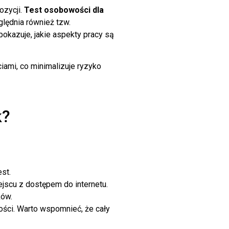
ozycji.
Test osobowości dla
lędnia również tzw.
okazuje, jakie aspekty pracy są
iami, co minimalizuje ryzyko
k?
st.
jscu z dostępem do internetu.
ków.
ości. Warto wspomnieć, że cały