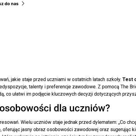
sz do nas
ań, jakie staje przed uczniami w ostatnich latach szkoły.
Test 
predyspozycje, talenty i preferencje zawodowe. Z pomocą The B
ą, co ułatwi im podjęcie kluczowych decyzji dotyczących przysz
 osobowości dla uczniów?
resowań. Wielu uczniów staje jednak przed dylematem: „Co chcę
 oferując jasny obraz osobowości zawodowej oraz sugerując ki